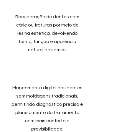
Restauração
Recuperação de dentes com
cárie ou fraturas por meio de
resina estética, devolvendo
forma, função e aparência
natural ao sorriso.
Escanea
mento
3D
Mapeamento digital dos dentes
sem moldagens tradicionais,
permitindo diagnóstico preciso e
planejamento do tratamento
com mais conforto e
previsibilidade.