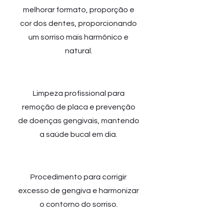
melhorar formato, proporção e
cor dos dentes, proporcionando
um sorriso mais harmônico e
natural.
Protocolo de limpeza
Limpeza profissional para
remoção de placa e prevenção
de doenças gengivais, mantendo
a saúde bucal em dia.
Gengivoplastia
Procedimento para corrigir
excesso de gengiva e harmonizar
o contorno do sorriso.